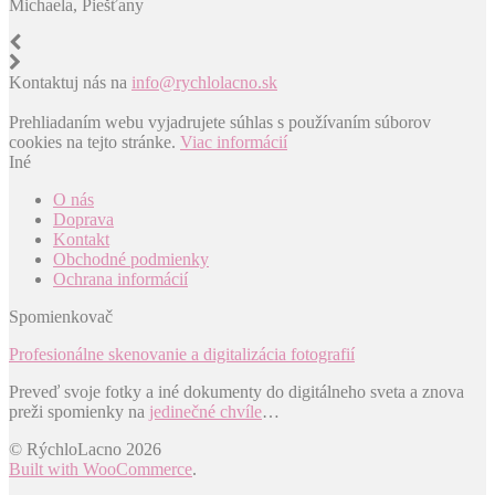
Michaela, Piešťany
Kontaktuj nás na
info@rychlolacno.sk
Prehliadaním webu vyjadrujete súhlas s používaním súborov
cookies na tejto stránke.
Viac informácií
Iné
O nás
Doprava
Kontakt
Obchodné podmienky
Ochrana informácií
Spomienkovač
Profesionálne skenovanie a digitalizácia fotografií
Preveď svoje fotky a iné dokumenty do digitálneho sveta a znova
preži spomienky na
jedinečné chvíle
…
© RýchloLacno 2026
Built with WooCommerce
.