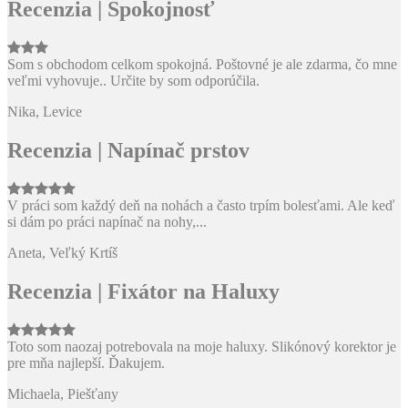
Recenzia | Spokojnosť
Som s obchodom celkom spokojná. Poštovné je ale zdarma, čo mne
veľmi vyhovuje.. Určite by som odporúčila.
Nika, Levice
Recenzia | Napínač prstov
V práci som každý deň na nohách a často trpím bolesťami. Ale keď
si dám po práci napínač na nohy,...
Aneta, Veľký Krtíš
Recenzia | Fixátor na Haluxy
Toto som naozaj potrebovala na moje haluxy. Slikónový korektor je
pre mňa najlepší. Ďakujem.
Michaela, Piešťany