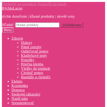
Preskočiť na navigáciu
Preskočiť na obsah
RýchloLacno
rýchle doručenie | úžasné produkty | skvelé ceny
Hľadať:
Vyhľadávanie
Menu
Zdravie
Haluxy
Pätné ostrohy
Oddeľovač prstov
Kladivkové prsty
Ponožky
Priečna klenba
Vložky do topánok
Chránič prstov
Bandáže a chrániče
Elektro
Kozmetika
Doprava
Spokojní zákazníci
Napíš nám
Spomienkovač