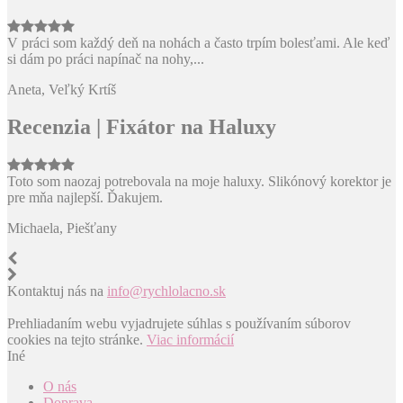
V práci som každý deň na nohách a často trpím bolesťami. Ale keď
si dám po práci napínač na nohy,...
Aneta, Veľký Krtíš
Recenzia | Fixátor na Haluxy
Toto som naozaj potrebovala na moje haluxy. Slikónový korektor je
pre mňa najlepší. Ďakujem.
Michaela, Piešťany
Kontaktuj nás na
info@rychlolacno.sk
Prehliadaním webu vyjadrujete súhlas s používaním súborov
cookies na tejto stránke.
Viac informácií
Iné
O nás
Doprava