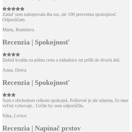
Zatiaľ som nakupovala iba raz, ale 100 percentna spokojnosť.
Odporúčam.
Marta, Bratislava
Recenzia | Spokojnosť
Dobrá kvalita za príma cenu a mihalnice mi prišli do dvoch dní.
Anna, Detva
Recenzia | Spokojnosť
Som s obchodom celkom spokojná. Poštovné je ale zdarma, čo mne
veľmi vyhovuje.. Určite by som odporúčila.
Nika, Levice
Recenzia | Napínač prstov