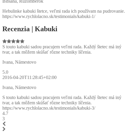
Bibiana, Ružomberok
Hebulinke kabuki štetce, veľmi rada ich používam na pudrovanie.
https://www.rychlolacno.sk/testimonials/kabuki-1/
Recenzia | Kabuki
S touto kabuki sadou pracujem veľmi rada. Každý štetec má iný
tvar, a tak môžem skúšať rôzne techniky líčenia.
Ivana, Námestovo
5.0
2016-04-20T11:28:45+02:00
Ivana, Námestovo
S touto kabuki sadou pracujem veľmi rada. Každý štetec má iný
tvar, a tak môžem skúšať rôzne techniky líčenia.
https://www.rychlolacno.sk/testimonials/kabuki-3/
4.7
3